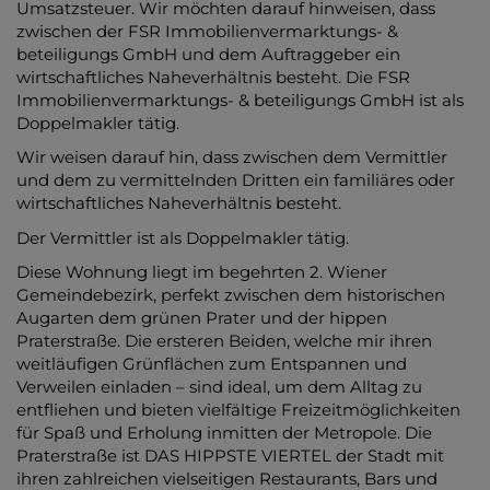
Umsatzsteuer. Wir möchten darauf hinweisen, dass
zwischen der FSR Immobilienvermarktungs- &
beteiligungs GmbH und dem Auftraggeber ein
wirtschaftliches Naheverhältnis besteht. Die FSR
Immobilienvermarktungs- & beteiligungs GmbH ist als
Doppelmakler tätig.
Wir weisen darauf hin, dass zwischen dem Vermittler
und dem zu vermittelnden Dritten ein familiäres oder
wirtschaftliches Naheverhältnis besteht.
Der Vermittler ist als Doppelmakler tätig.
Diese Wohnung liegt im begehrten 2. Wiener
Gemeindebezirk, perfekt zwischen dem historischen
Augarten dem grünen Prater und der hippen
Praterstraße. Die ersteren Beiden, welche mir ihren
weitläufigen Grünflächen zum Entspannen und
Verweilen einladen – sind ideal, um dem Alltag zu
entfliehen und bieten vielfältige Freizeitmöglichkeiten
für Spaß und Erholung inmitten der Metropole. Die
Praterstraße ist DAS HIPPSTE VIERTEL der Stadt mit
ihren zahlreichen vielseitigen Restaurants, Bars und