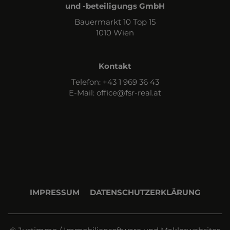
und -beteiligungs GmbH
Bauermarkt 10 Top 15
1010 Wien
Kontakt
Telefon: +43 1 969 36 43
E-Mail:
office@fsr-real.at
IMPRESSUM
DATENSCHUTZERKLÄRUNG