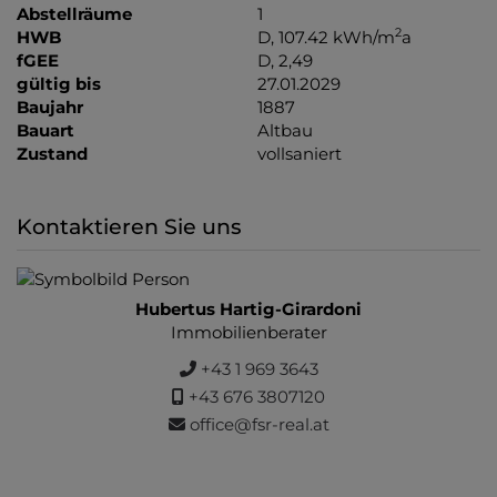
Abstellräume
1
2
HWB
D, 107.42 kWh/m
a
fGEE
D, 2,49
gültig bis
27.01.2029
Baujahr
1887
Bauart
Altbau
Zustand
vollsaniert
Kontaktieren Sie uns
Hubertus Hartig-Girardoni
Immobilienberater
+43 1 969 3643
+43 676 3807120
office@fsr-real.at