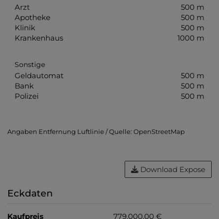
Arzt
500 m
Apotheke
500 m
Klinik
500 m
Krankenhaus
1000 m
Sonstige
Geldautomat
500 m
Bank
500 m
Polizei
500 m
Angaben Entfernung Luftlinie / Quelle: OpenStreetMap
Download Expose
Eckdaten
Kaufpreis
779.000,00 €