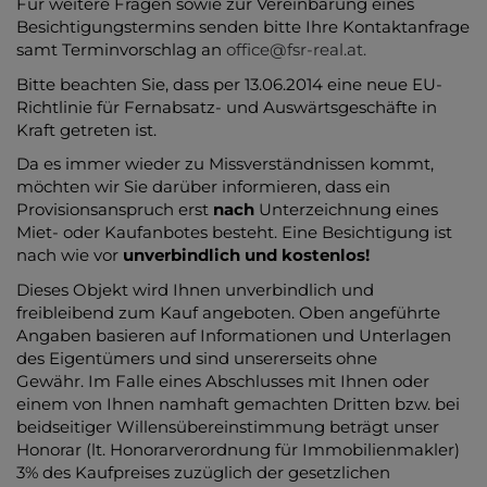
Für weitere Fragen sowie zur Vereinbarung eines
Besichtigungstermins senden bitte Ihre Kontaktanfrage
samt Terminvorschlag an
office@fsr-real.at.
Bitte beachten Sie, dass per 13.06.2014 eine neue EU-
Richtlinie für Fernabsatz- und Auswärtsgeschäfte in
Kraft getreten ist.
Da es immer wieder zu Missverständnissen kommt,
möchten wir Sie darüber informieren, dass ein
Provisionsanspruch erst
nach
Unterzeichnung eines
Miet- oder Kaufanbotes besteht. Eine Besichtigung ist
nach wie vor
unverbindlich und kostenlos!
Dieses Objekt wird Ihnen unverbindlich und
freibleibend zum Kauf angeboten. Oben angeführte
Angaben basieren auf Informationen und Unterlagen
des Eigentümers und sind unsererseits ohne
Gewähr. Im Falle eines Abschlusses mit Ihnen oder
einem von Ihnen namhaft gemachten Dritten bzw. bei
beidseitiger Willensübereinstimmung beträgt unser
Honorar (lt. Honorarverordnung für Immobilienmakler)
3% des Kaufpreises zuzüglich der gesetzlichen