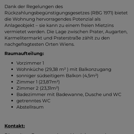
Dank der Regelungen des
Rückzahlungsbegünstigungsgesetzes (RBG 1971) bietet
die Wohnung hervorragendes Potenzial als
Anlageobjekt – sie kann zu einem freien Mietzins
vermietet werden. Die Lage zwischen Prater, Augarten,
Karmelitermarkt und Praterstraße zählt zu den
nachgefragtesten Orten Wiens.
Raumaufteilung:
Vorzimmer 1
Wohnküche (29,38 m² ) mit Balkonzugang
sonniger südseitigem Balkon (4,5m²)
Zimmer 1 (23,87m²)
Zimmer 2 (23,31m²)
Badezimmer mit Badewanne, Dusche und WC
getrenntes WC
Abstellraum
Kontakt: