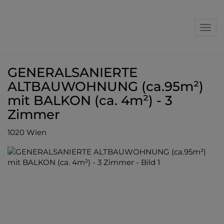
Nav
GENERALSANIERTE
ALTBAUWOHNUNG (ca.95m²)
mit BALKON (ca. 4m²) - 3
Zimmer
1020 Wien