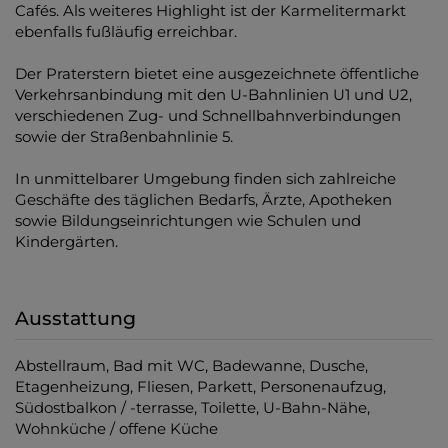
Cafés. Als weiteres Highlight ist der Karmelitermarkt
ebenfalls fußläufig erreichbar.
Der Praterstern bietet eine ausgezeichnete öffentliche
Verkehrsanbindung mit den U-Bahnlinien U1 und U2,
verschiedenen Zug- und Schnellbahnverbindungen
sowie der Straßenbahnlinie 5.
In unmittelbarer Umgebung finden sich zahlreiche
Geschäfte des täglichen Bedarfs, Ärzte, Apotheken
sowie Bildungseinrichtungen wie Schulen und
Kindergärten.
Ausstattung
Abstellraum
Bad mit WC
Badewanne
Dusche
Etagenheizung
Fliesen
Parkett
Personenaufzug
Südostbalkon / -terrasse
Toilette
U-Bahn-Nähe
Wohnküche / offene Küche