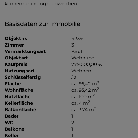
können geringfügig abweichen.
Basisdaten zur Immobilie
Objektnr.
4259
Zimmer
3
Vermarktungsart
Kauf
Objektart
Wohnung
Kaufpreis
779.000,00 €
Nutzungsart
Wohnen
Schlüsselfertig
Ja
2
Fläche
ca. 95,42 m
2
Wohnfläche
ca. 95,42 m
2
Nutzfläche
ca. 100 m
2
Kellerfläche
ca. 4 m
2
Balkonfläche
ca. 3,74 m
Bäder
1
WC
2
Balkone
1
Keller
1