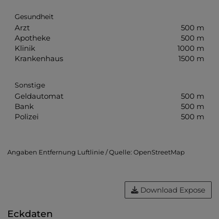
Gesundheit
Arzt
500 m
Apotheke
500 m
Klinik
1000 m
Krankenhaus
1500 m
Sonstige
Geldautomat
500 m
Bank
500 m
Polizei
500 m
Angaben Entfernung Luftlinie / Quelle: OpenStreetMap
Download Expose
Eckdaten