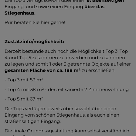
Die Top 3 verfügt sowohl über einen
straßenseitigen
Eingang, und sowie einen Eingang
über das
Stiegenhaus.
Wir beraten Sie hier gerne!
Zustatzinfo/möglichkeit:
Derzeit bestünde auch noch die Möglichkeit Top 3, Top
4 und Top 5 zusammen zu erwerben und zusammen
zu legen und somit 1 oder 3 getrennte Objekte auf einer
gesamten Fläche von ca. 188 m²
zu erschließen:
- Top 3 mit 83 m²
- Top 4 mit 38 m² - derzeit sanierte 2 Zimmerwohnung
- Top 5 mit 67 m²
Die Tops verfügen jeweils über sowohl über einen
Eingang vom schönen Stiegenhaus, als auch einen
straßenseitigen Eingang.
Die finale Grundrissgestaltung kann selbst verständlich