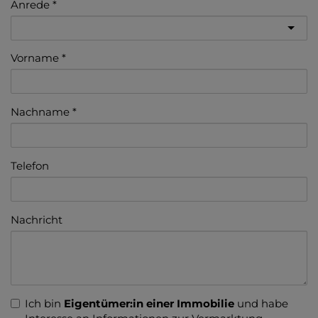
Anrede
Vorname
Nachname
Telefon
Nachricht
Ich bin
Eigentümer:in einer Immobilie
und habe