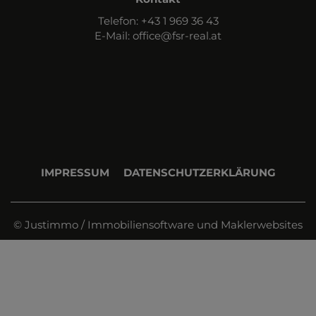
Telefon: +43 1 969 36 43
E-Mail:
office@fsr-real.at
IMPRESSUM
DATENSCHUTZERKLÄRUNG
©
Justimmo / Immobiliensoftware und Maklerwebsites