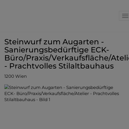
N
Steinwurf zum Augarten -
Sanierungsbedürftige ECK-
Büro/Praxis/Verkaufsfläche/Ateli
- Prachtvolles Stilaltbauhaus
1200 Wien