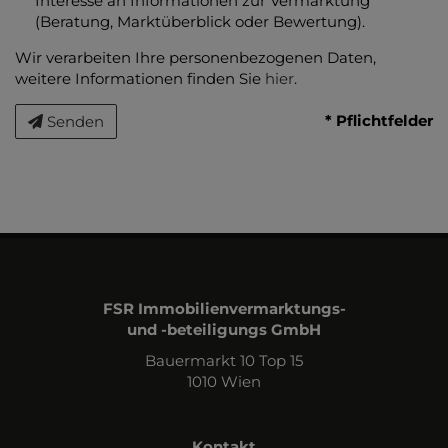
Interesse an Informationen zur Vermarktung
(Beratung, Marktüberblick oder Bewertung).
Wir verarbeiten Ihre personenbezogenen Daten,
weitere Informationen finden Sie
hier
.
* Pflichtfelder
Senden
FSR Immobilienvermarktungs-
und -beteiligungs GmbH
Bauermarkt 10 Top 15
1010 Wien
Kontakt