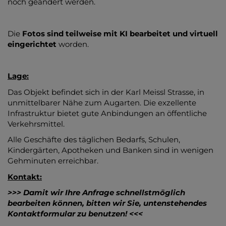
noch geändert werden.
Die
Fotos sind teilweise mit KI bearbeitet und virtuell
eingerichtet
worden.
Lage:
Das Objekt befindet sich in der Karl Meissl Strasse, in
unmittelbarer Nähe zum Augarten. Die exzellente
Infrastruktur bietet gute Anbindungen an öffentliche
Verkehrsmittel.
Alle Geschäfte des täglichen Bedarfs, Schulen,
Kindergärten, Apotheken und Banken sind in wenigen
Gehminuten erreichbar.
Kontakt:
>>> Damit wir Ihre Anfrage schnellstmöglich
bearbeiten können, bitten wir Sie, untenstehendes
Kontaktformular zu benutzen! <<<