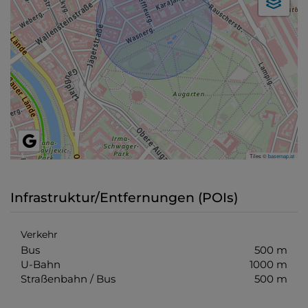
Tiles ©
basemap.at
Infrastruktur/Entfernungen (POIs)
Verkehr
Bus
500 m
U-Bahn
1000 m
Straßenbahn / Bus
500 m