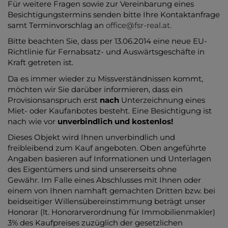
Für weitere Fragen sowie zur Vereinbarung eines
Besichtigungstermins senden bitte Ihre Kontaktanfrage
samt Terminvorschlag an
office@fsr-real.at.
Bitte beachten Sie, dass per 13.06.2014 eine neue EU-
Richtlinie für Fernabsatz- und Auswärtsgeschäfte in
Kraft getreten ist.
Da es immer wieder zu Missverständnissen kommt,
möchten wir Sie darüber informieren, dass ein
Provisionsanspruch erst
nach
Unterzeichnung eines
Miet- oder Kaufanbotes besteht. Eine Besichtigung ist
nach wie vor
unverbindlich und kostenlos!
Dieses Objekt wird Ihnen unverbindlich und
freibleibend zum Kauf angeboten. Oben angeführte
Angaben basieren auf Informationen und Unterlagen
des Eigentümers und sind unsererseits ohne
Gewähr. Im Falle eines Abschlusses mit Ihnen oder
einem von Ihnen namhaft gemachten Dritten bzw. bei
beidseitiger Willensübereinstimmung beträgt unser
Honorar (lt. Honorarverordnung für Immobilienmakler)
3% des Kaufpreises zuzüglich der gesetzlichen