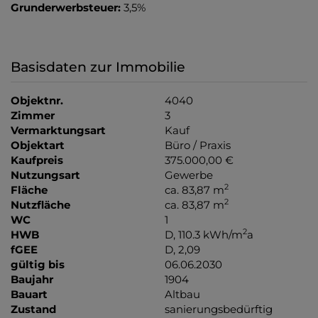
Grunderwerbsteuer:
3,5%
Basisdaten zur Immobilie
Objektnr.
4040
Zimmer
3
Vermarktungsart
Kauf
Objektart
Büro / Praxis
Kaufpreis
375.000,00 €
Nutzungsart
Gewerbe
2
Fläche
ca. 83,87 m
2
Nutzfläche
ca. 83,87 m
WC
1
2
HWB
D, 110.3 kWh/m
a
fGEE
D, 2,09
gültig bis
06.06.2030
Baujahr
1904
Bauart
Altbau
Zustand
sanierungsbedürftig