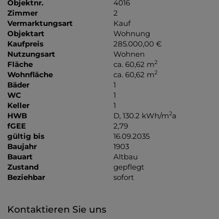
Objektnr.
4016
Zimmer
2
Vermarktungsart
Kauf
Objektart
Wohnung
Kaufpreis
285.000,00 €
Nutzungsart
Wohnen
2
Fläche
ca. 60,62 m
2
Wohnfläche
ca. 60,62 m
Bäder
1
WC
1
Keller
1
2
HWB
D, 130.2 kWh/m
a
fGEE
2,79
gültig bis
16.09.2035
Baujahr
1903
Bauart
Altbau
Zustand
gepflegt
Beziehbar
sofort
Kontaktieren Sie uns