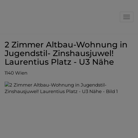
Nav
2 Zimmer Altbau-Wohnung in
Jugendstil- Zinshausjuwel!
Laurentius Platz - U3 Nähe
1140 Wien