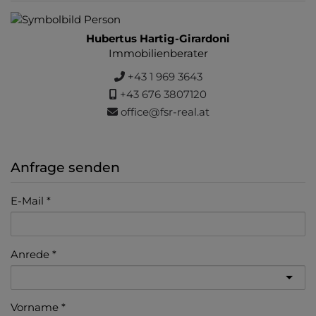
Hubertus Hartig-Girardoni
Immobilienberater
+43 1 969 3643
+43 676 3807120
office@fsr-real.at
Anfrage senden
E-Mail
Anrede
Vorname