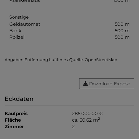
Krankenhaus
1500 m
Sonstige
Geldautomat
500 m
Bank
500 m
Polizei
500 m
Angaben Entfernung Luftlinie / Quelle: OpenStreetMap
Download Expose
Eckdaten
Kaufpreis
285.000,00 €
2
Fläche
ca. 60,62 m
Zimmer
2