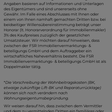
Angaben basieren auf Informationen und Unterlagen
des Eigentümers und sind unsererseits ohne
Gewähr. Im Falle eines Abschlusses mit Ihnen oder
einem von Ihnen namhaft gemachten Dritten bzw. bei
beidseitiger Willensübereinstimmung beträgt unser
Honorar (lt. Honorarverordnung für Immobilienmakler)
3% des Kaufpreises zuzüglich der gesetzlichen
Umsatzsteuer. Wir möchten darauf hinweisen, dass
zwischen der FSR Immobilienvermarktungs- &
beteiligungs GmbH und dem Auftraggeber ein
wirtschaftliches Naheverhältnis besteht. Die FSR
Immobilienvermarktungs- & beteiligungs GmbH ist als
Doppelmakler tätig.
*
Die Vorschreibung der Wohnbeitragskosten (BK,
etwaige zukünftige Lift-BK und Reparaturrücklage)
können sich noch verändern nach
Wohnungseigentumsbegründung.
Wir weisen darauf hin, dass zwischen dem Vermittler
und dem zu vermittelnden Dritten ein familiäres oder