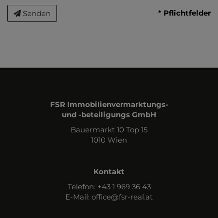
* Pflichtfelder
Senden
FSR Immobilienvermarktungs-
und -beteiligungs GmbH
Bauermarkt 10 Top 15
1010 Wien
Kontakt
Telefon: +43 1 969 36 43
E-Mail:
office@fsr-real.at