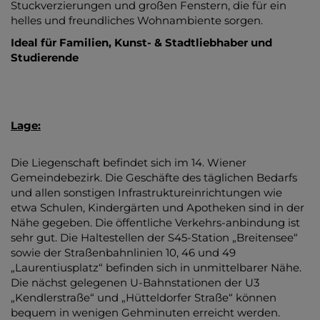
Stuckverzierungen und großen Fenstern, die für ein
helles und freundliches Wohnambiente sorgen.
Ideal für Familien, Kunst- & Stadtliebhaber und
Studierende
Lage:
Die Liegenschaft befindet sich im 14. Wiener
Gemeindebezirk. Die Geschäfte des täglichen Bedarfs
und allen sonstigen Infrastruktureinrichtungen wie
etwa Schulen, Kindergärten und Apotheken sind in der
Nähe gegeben. Die öffentliche Verkehrs-anbindung ist
sehr gut. Die Haltestellen der S45-Station „Breitensee“
sowie der Straßenbahnlinien 10, 46 und 49
„Laurentiusplatz“ befinden sich in unmittelbarer Nähe.
Die nächst gelegenen U-Bahnstationen der U3
„Kendlerstraße“ und „Hütteldorfer Straße“ können
bequem in wenigen Gehminuten erreicht werden.