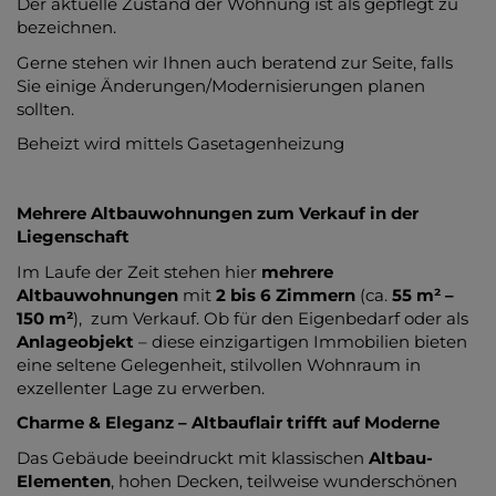
Der aktuelle Zustand der Wohnung ist als gepflegt zu
bezeichnen.
Gerne stehen wir Ihnen auch beratend zur Seite, falls
Sie einige Änderungen/Modernisierungen planen
sollten.
Beheizt wird mittels Gasetagenheizung
Mehrere Altbauwohnungen zum Verkauf in der
Liegenschaft
Im Laufe der Zeit stehen hier
mehrere
Altbauwohnungen
mit
2 bis 6 Zimmern
(ca.
55 m² –
150 m²
), zum Verkauf. Ob für den Eigenbedarf oder als
Anlageobjekt
– diese einzigartigen Immobilien bieten
eine seltene Gelegenheit, stilvollen Wohnraum in
exzellenter Lage zu erwerben.
Charme & Eleganz – Altbauflair trifft auf Moderne
Das Gebäude beeindruckt mit klassischen
Altbau-
Elementen
, hohen Decken, teilweise wunderschönen