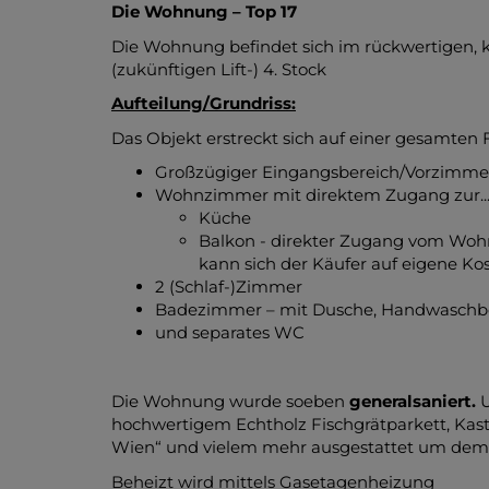
Die Wohnung – Top 17
Die Wohnung befindet sich im rückwertigen, k
(zukünftigen Lift-) 4. Stock
Aufteilung/Grundriss:
Das Objekt erstreckt sich auf einer gesamten Fl
Großzügiger Eingangsbereich/Vorzimme
Wohnzimmer mit direktem Zugang zur..
Küche
Balkon - direkter Zugang vom Woh
kann sich der Käufer auf eigene Ko
2 (Schlaf-)Zimmer
Badezimmer – mit Dusche, Handwaschb
und separates WC
Die Wohnung wurde soeben
generalsaniert.
U
hochwertigem Echtholz Fischgrätparkett, Kaste
Wien“ und vielem mehr ausgestattet um dem A
Beheizt wird mittels Gasetagenheizung