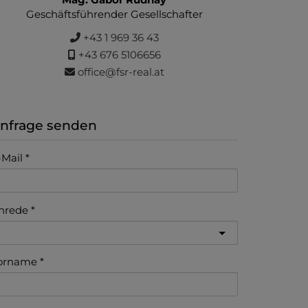
Geschäftsführender Gesellschafter
+43 1 969 36 43
+43 676 5106656
office@fsr-real.at
nfrage senden
-Mail
nrede
orname