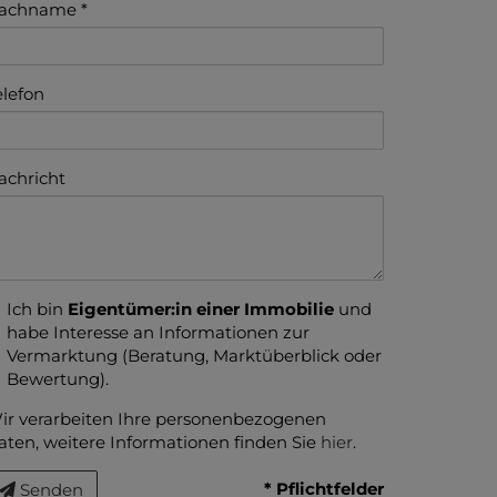
achname
elefon
achricht
Ich bin
Eigentümer:in einer Immobilie
und
habe Interesse an Informationen zur
Vermarktung (Beratung, Marktüberblick oder
Bewertung).
ir verarbeiten Ihre personenbezogenen
aten, weitere Informationen finden Sie
hier
.
* Pflichtfelder
Senden