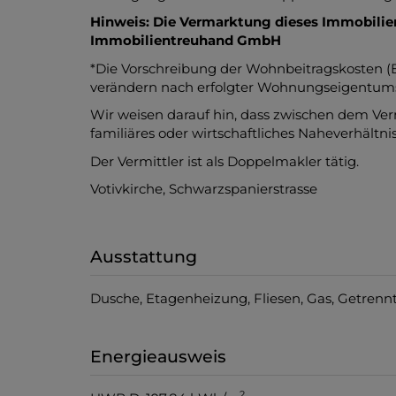
Hinweis: Die Vermarktung dieses Immobilien
Immobilientreuhand GmbH
*Die Vorschreibung der Wohnbeitragskosten (
verändern nach erfolgter Wohnungseigentu
Wir weisen darauf hin, dass zwischen dem Ver
familiäres oder wirtschaftliches Naheverhältnis
Der Vermittler ist als Doppelmakler tätig.
Votivkirche, Schwarzspanierstrasse
Ausstattung
Dusche
Etagenheizung
Fliesen
Gas
Getrennt
Energieausweis
2